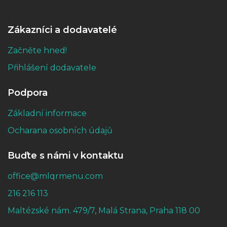
1
Zákazníci a dodavatelé
Začněte hned!
Přihlášení dodavatele
Podpora
Základní informace
Ocharana osobních údajů
Buďte s námi v kontaktu
office@mlqrmenu.com
216 216 113
Maltézské nám. 479/7, Malá Strana, Praha 118 00