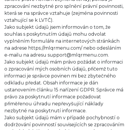
zpracování nezbytné pro splnění právní povinnosti,
která se na správce vztahuje (zejména povinnosti
vztahující se k LVTČ).
Jako subjekt údajů jsem informován o tom, že
souhlas s poskytnutím údajů mohu odvolat
vyplněním formuláře na internetových stránkách
na adrese https://mlqrmenu.com/ nebo odesláním
e-mailu na adresu
support@mlqrmenu.com
.
Jako subjekt údajů mám právo požádat o informaci
o zpracování mých osobních údajů, přičemž tuto
informaci je správce povinen mi bez zbytečného
odkladu předat. Obsah informace je dán
ustanovením článku 15 nařízení GDPR. Správce má
právo za poskytnutí informace požadovat
přiměřenou úhradu nepřevyšující náklady
nezbytné na poskytnutí informace.
Jako subjekt údajů mám v případě pochybností o
dodržování povinností souvisejících se zpracováním