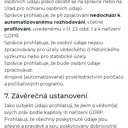
osobních údajů právo obrátit se na správce nebo na
Úřad pro ochranu osobních údajů.
Správce prohlašuje, že při zpracování
nedochází k
automatizovanému rozhodování
, včetně
profilování
, uvedenému v čl. 22 odst. 1 a 4 nařízení
GDPR.
Správce prohlašuje, že osobní údaje nejsou
zpracovávány pro účely vědeckého či historického
výzkumu nebo pro statistické účely.
Správce prohlašuje, že bude osobní údaje
zpracovávat:
strojově (automatizovaně) prostřednictvím počítačů
a počítačových programů;
7. Závěrečná ustanovení
Jako subjekt údajů prohlašuji, že jsem si vědom(a)
svých práv podle kapitoly III nařízení GDRP.
Prohlašuji, že všechny poskytnuté údaje jsou
přesné a pravdivé a jsou poskytovány dobrovolně.