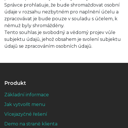
Správce prohlašuje, že bude shromažďovat osobní
údaje v rozsahu nezbytném pro naplnění účelu a
zpracovávat je bude pouze v souladu s účelem, k
němuž byly shromážděny.
Tento souhlas je svobodný a vědomý projev vůle
subjektu údajů, jehož obsahem je svolení subjektu
údajů se zpracováním osobních údajů.
Produkt
Základní informace
Jak vytvořit menu
Vícejazyčné řešení
Demo na straně klienta