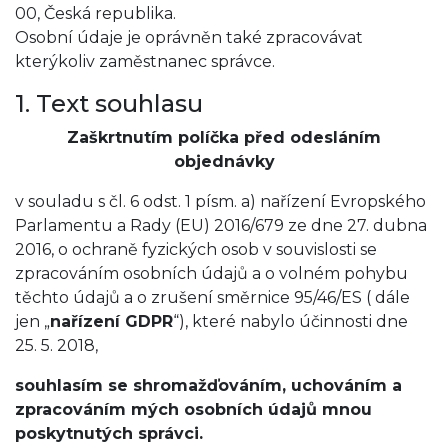
00, Česká republika.
Osobní údaje je oprávněn také zpracovávat
kterýkoliv zaměstnanec správce.
1. Text souhlasu
Zaškrtnutím políčka před odesláním
objednávky
v souladu s čl. 6 odst. 1 písm. a) nařízení Evropského
Parlamentu a Rady (EU) 2016/679 ze dne 27. dubna
2016, o ochraně fyzických osob v souvislosti se
zpracováním osobních údajů a o volném pohybu
těchto údajů a o zrušení směrnice 95/46/ES ( dále
jen „
nařízení GDPR
“), které nabylo účinnosti dne
25. 5. 2018,
souhlasím se shromažďováním, uchováním a
zpracováním mých osobních údajů mnou
poskytnutých správci.