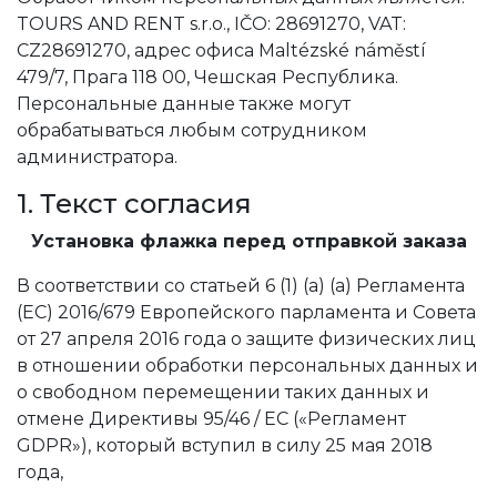
TOURS AND RENT s.r.o., IČO: 28691270, VAT:
CZ28691270, адрес офиса Maltézské náměstí
479/7, Прага 118 00, Чешская Республика.
Персональные данные также могут
обрабатываться любым сотрудником
администратора.
1. Текст согласия
Установка флажка перед отправкой заказа
В соответствии со статьей 6 (1) (a) (a) Регламента
(ЕС) 2016/679 Европейского парламента и Совета
от 27 апреля 2016 года о защите физических лиц
в отношении обработки персональных данных и
о свободном перемещении таких данных и
отмене Директивы 95/46 / EC («Регламент
GDPR»), который вступил в силу 25 мая 2018
года,