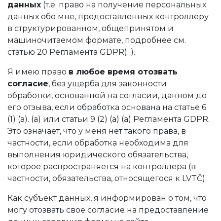
данных
(т.е. право на получение персональных
данных обо мне, предоставленных контроллеру
в структурированном, общепринятом и
машиночитаемом формате, подробнее см.
статью 20 Регламента GDPR). ).
Я имею право
в любое время отозвать
согласие
, без ущерба для законности
обработки, основанной на согласии, данном до
его отзыва, если обработка основана на статье 6
(1) (a). (a) или статьи 9 (2) (a) (a) Регламента GDPR.
Это означает, что у меня нет такого права, в
частности, если обработка необходима для
выполнения юридического обязательства,
которое распространяется на контроллера (в
частности, обязательства, относящегося к LVTČ).
Как субъект данных, я информирован о том, что
могу отозвать свое согласие на предоставление