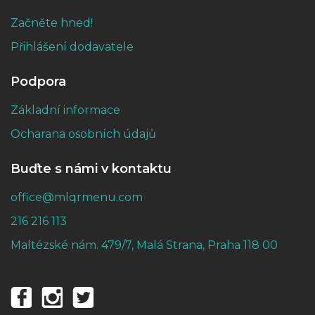
Začněte hned!
Přihlášení dodavatele
Podpora
Základní informace
Ocharana osobních údajů
Buďte s námi v kontaktu
office@mlqrmenu.com
216 216 113
Maltézské nám. 479/7, Malá Strana, Praha 118 00