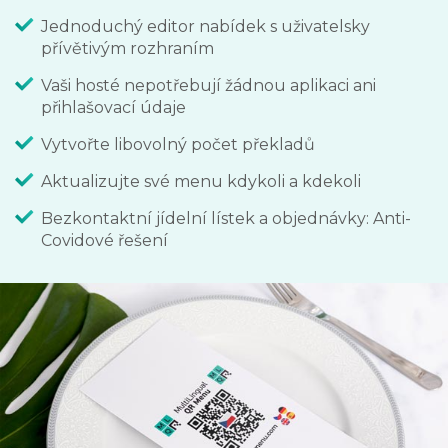
Jednoduchý editor nabídek s uživatelsky
přívětivým rozhraním
Vaši hosté nepotřebují žádnou aplikaci ani
přihlašovací údaje
Vytvořte libovolný počet překladů
Aktualizujte své menu kdykoli a kdekoli
Bezkontaktní jídelní lístek a objednávky: Anti-
Covidové řešení