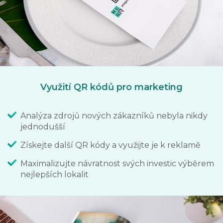
Využití QR kódů pro marketing
Analýza zdrojů nových zákazníků nebyla nikdy
jednodušší
Získejte další QR kódy a využijte je k reklamě
Maximalizujte návratnost svých investic výběrem
nejlepších lokalit