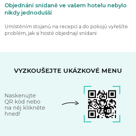
Objednání snídaně ve vašem hotelu nebylo
nikdy jednodušší
Umístěním stojanů na recepci a do pokojů vyřešíte
problém, jak si hosté objednají snídani
VYZKOUŠEJTE UKÁZKOVÉ MENU
Naskenujte
QR kód nebo
na něj klikněte
hned!