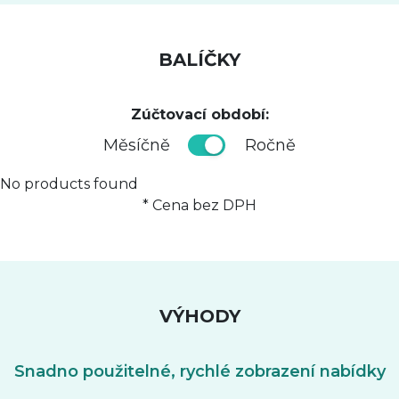
BALÍČKY
Zúčtovací období:
Měsíčně
Ročně
No products found
* Cena bez DPH
VÝHODY
Snadno použitelné, rychlé zobrazení nabídky