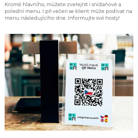
Kromě hlavního, můžete zveřejnit i snídaňové a
polední menu. I při večeri se klient může podívat na
menu následujícího dne. Informujte své hosty!