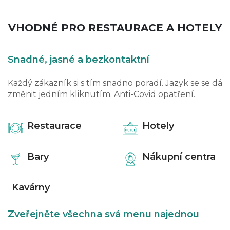
VHODNÉ PRO RESTAURACE A HOTELY
Snadné, jasné a bezkontaktní
Každý zákazník si s tím snadno poradí. Jazyk se se dá
změnit jedním kliknutím. Anti-Covid opatření.
Restaurace
Hotely
Bary
Nákupní centra
Kavárny
Zveřejněte všechna svá menu najednou