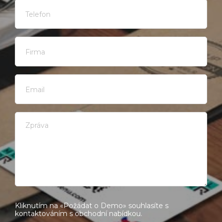
Kliknutím na «Požádat o Demo» souhlasíte s
kontaktováním s obchodní nabídkou.