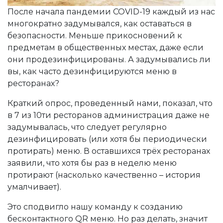
После начала пандемии COVID-19 каждый из нас
многократно задумывался, как оставаться в
безопасности. Меньше прикосновений к
предметам в общественных местах, даже если
они продезинфицированы. А задумывались ли
вы, как часто дезинфицируются меню в
ресторанах?
Краткий опрос, проведенный нами, показал, что
в 7 из 10ти ресторанов администрация даже не
задумывалась, что следует регулярно
дезинфицировать (или хотя бы периодически
протирать) меню. В оставшихся трёх ресторанах
заявили, что хотя бы раз в неделю меню
протирают (насколько качественно – история
умалчивает).
Это сподвигло нашу команду к созданию
бесконтактного QR меню. Но раз делать, значит