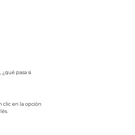
 ¿qué pasa si
 clic en la opción
lés.