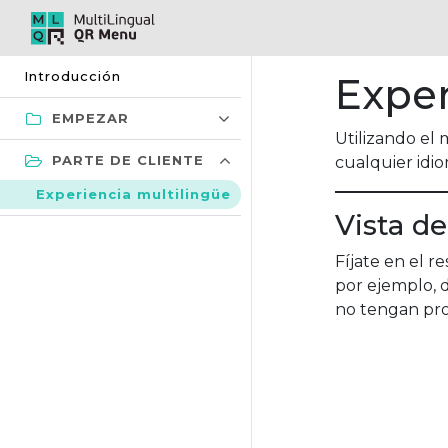
Introducción
Exper
EMPEZAR
Utilizando el
PARTE DE CLIENTE
cualquier idio
Experiencia multilingüe
Vista d
Fíjate en el 
por ejemplo, 
no tengan pro