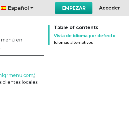
Español
Acceder
EMPEZAR
Table of contents
Vista de idioma por defecto
su menú en
Idiomas alternativos
.
o.mlqrmenu.com/
,
clientes locales