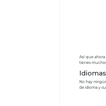
Así que ahora
tienes muchos
Idiomas
No hay ningún 
de idioma y su