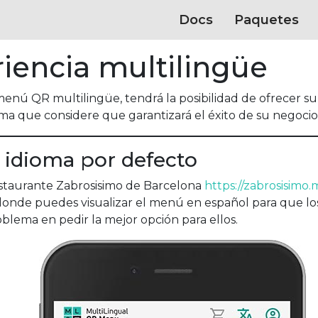
Docs
Paquetes
iencia multilingüe
 menú QR multilingüe, tendrá la posibilidad de ofrecer 
ma que considere que garantizará el éxito de su negocio
e idioma por defecto
restaurante Zabrosisimo de Barcelona
https://zabrosisim
donde puedes visualizar el menú en español para que los 
blema en pedir la mejor opción para ellos.