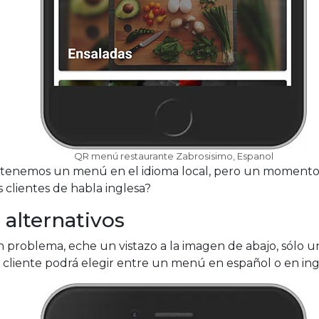
QR menú restaurante Zabrosisimo, Espanol
 tenemos un menú en el idioma local, pero un momento,
 clientes de habla inglesa?
 alternativos
problema, eche un vistazo a la imagen de abajo, sólo un
 cliente podrá elegir entre un menú en español o en ing