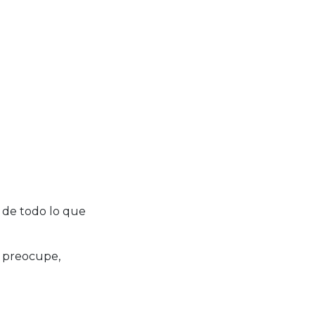
 de todo lo que
e preocupe,