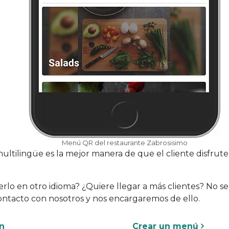
Menú QR del restaurante Zabrosisimo
ltilingüe es la mejor manera de que el cliente disfrute
erlo en otro idioma? ¿Quiere llegar a más clientes? No s
ntacto con nosotros y nos encargaremos de ello.
n
Crear un menú